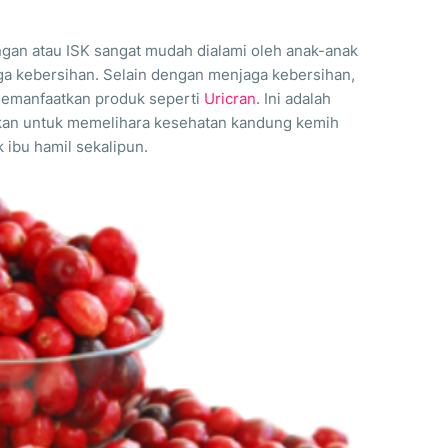
ngan atau ISK sangat mudah dialami oleh anak-anak
a kebersihan. Selain dengan menjaga kebersihan,
memanfaatkan produk seperti
Uricran
. Ini adalah
rkan untuk memelihara kesehatan kandung kemih
ibu hamil sekalipun.