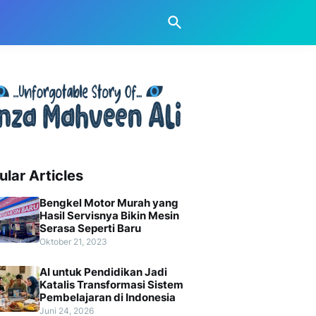
ular Articles
Bengkel Motor Murah yang
Hasil Servisnya Bikin Mesin
Serasa Seperti Baru
Oktober 21, 2023
AI untuk Pendidikan Jadi
Katalis Transformasi Sistem
Pembelajaran di Indonesia
Juni 24, 2026