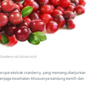
ranberry via Uricran.co.id
 berupa ekstrak cranberry, yang memang dianjurkan
 menjaga kesehatan khususnya kandung kemih dan